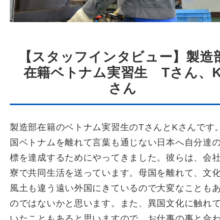
【スタッフインタビュー】製造
在籍ベトナム実習生 Tさん、
さん
製造部在籍のベトナム実習生のTさんとKさんです
国ベトナムを離れて言葉も通じない日本へ自分達
標を達成するためにやってきました。彼らは、会
寮で共同生活を送っています。母国を離れて、文
風土も違う遠い外国にきているので大変なことも
のではないかと思います。また、異国文化に触れ
いたこともあると思いますので、お仕事の事と合