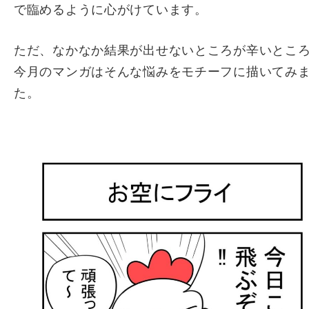
で臨めるように心がけています。
ただ、なかなか結果が出せないところが辛いとこ
今月のマンガはそんな悩みをモチーフに描いてみ
た。