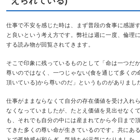
えられている)
仕事で不安を感じた時は、まず普段の食事に感謝
と良いという考え方です。弊社は週に一度、倫理
する読み物が回覧されてきます。
そこで印象に残っているものとして「命は一つだ
尊いのではなく、一つじゃない(食を通じて多くの
頂いている)から尊いのだ」というものがありまし
仕事がままならなくて自分の存在価値を受け入れ
なくなっていましたが、たとえ価値を見出せなく
も、それでも自分の中には産まれてから今日まで
てきた多くの尊い命が生きているのです。共にあ
とで孤独感が和らぎ、気持ちが元気になりました