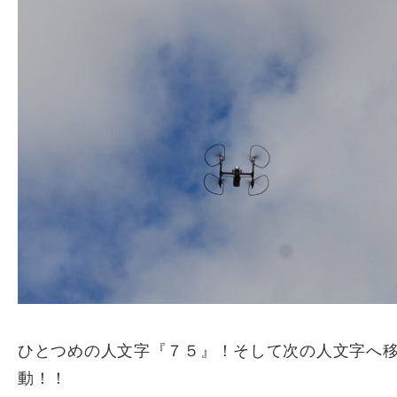
ひとつめの人文字『７５』！そして次の人文字へ
動！！