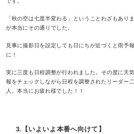
です。
「秋の空は七度半変わる」ということわざもあり
が本当にその通りでした。
見事に撮影日を設定しても日にちが近づくと雨予
に！
実に三度も日程調整が行われました。その度に天
報をチェックしながら日程を調整されたリーダー
人。本当にお疲れ様でした！！
3.【いよいよ本番へ向けて】