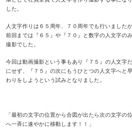
した。
人文字作りは６５周年、７０周年でも行いました
前回までは『６５』や『７０』と数字の人文字の
撮影でした。
今回は動画撮影という事もあり『７５』の人文字
にせず、『７５』の次にもうひとつの人文字へと
わりをしようという試みとなりました。
「最初の文字の位置から合図が出たら次の文字の
へ一斉に速やかに移動します！！」