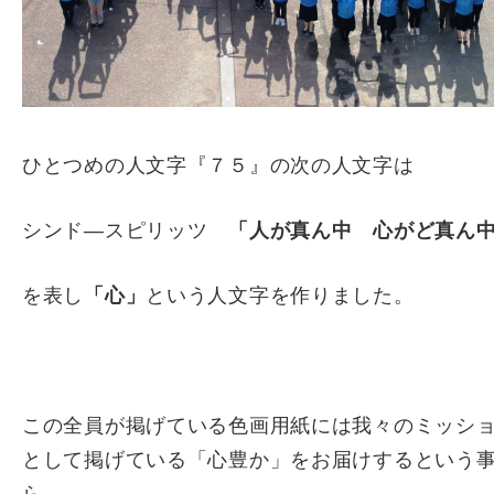
ひとつめの人文字『７５』の次の人文字は
シンド―スピリッツ
「人が真ん中 心がど真ん
を表し
「心」
という人文字を作りました。
この全員が掲げている色画用紙には我々のミッシ
として掲げている「心豊か」をお届けするという
ら