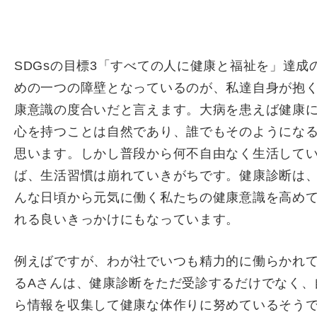
SDGsの目標3「すべての人に健康と福祉を」達成
めの一つの障壁となっているのが、私達自身が抱
康意識の度合いだと言えます。大病を患えば健康
心を持つことは自然であり、誰でもそのようにな
思います。しかし普段から何不自由なく生活して
ば、生活習慣は崩れていきがちです。健康診断は
んな日頃から元気に働く私たちの健康意識を高め
れる良いきっかけにもなっています。
例えばですが、わが社でいつも精力的に働らかれ
るAさんは、健康診断をただ受診するだけでなく、
ら情報を収集して健康な体作りに努めているそう