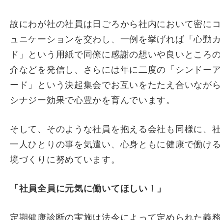
故にわが社の社員は日ごろから社内において密に
ュニケーションを交わし、一例を挙げれば「心動
ド」という用紙で同僚に感謝の想いや良いところ
介などを発信し、さらには年に二度の「シンドー
ード」という決起集会でお互いをたたえ合いなが
シナジー効果で心豊かを育んでいます。
そして、そのような社員を抱える会社も同様に、
一人ひとりの事を気遣い、心身ともに健康で働け
境づくりに努めています。
「社員全員に元気に働いてほしい！」
定期健康診断の実施は法令によって定められた義