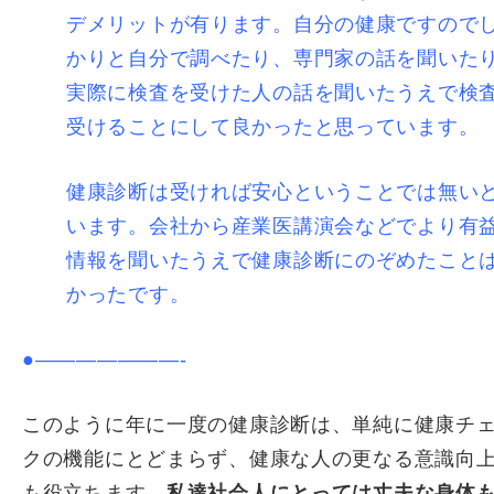
デメリットが有ります。自分の健康ですので
かりと自分で調べたり、専門家の話を聞いた
実際に検査を受けた人の話を聞いたうえで検
受けることにして良かったと思っています。
健康診断は受ければ安心ということでは無い
います。会社から産業医講演会などでより有
情報を聞いたうえで健康診断にのぞめたこと
かったです。
●———————-
このように年に一度の健康診断は、単純に健康チ
クの機能にとどまらず、健康な人の更なる意識向
も役立ちます。
私達社会人にとっては丈夫な身体