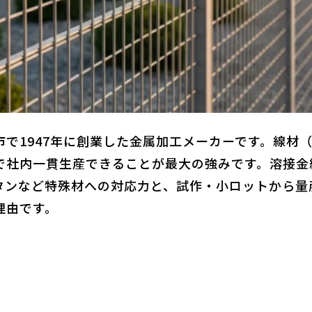
で1947年に創業した金属加工メーカーです。線材
で社内一貫生産できることが最大の強みです。溶接金
タンなど特殊材への対応力と、試作・小ロットから量
理由です。