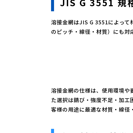
JIS G 3551
溶接金網はJIS G 3551
のピッチ・線径・材質）にも対
溶接金網の仕様は、使用環境や
た選択は錆び・強度不足・加工
客様の用途に最適な材質・線径