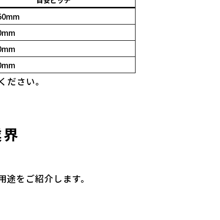
目安ピッチ
50mm
0mm
0mm
0mm
ください。
業界
用途をご紹介します。