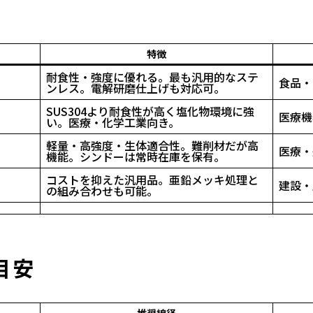
特徴
耐食性・強度に優れる。最も汎用的なステ
食品・
ンレス。電解研磨仕上げも対応可。
SUS304より耐食性が高く塩化物環境に強
医療機
い。医療・化学工業向き。
軽量・高強度・生体適合性。難削材だが高
医療・
機能。シンドーは常時在庫を保有。
コストを抑えた汎用品。亜鉛メッキ処理と
建設・
の組み合わせも可能。
目安