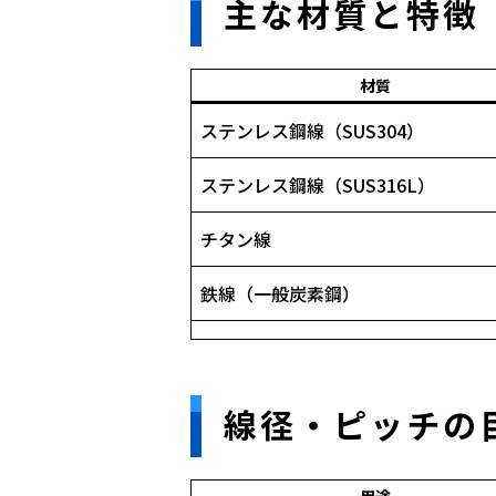
主な材質と特徴
材質
ステンレス鋼線（SUS304）
ステンレス鋼線（SUS316L）
チタン線
鉄線（一般炭素鋼）
線径・ピッチの