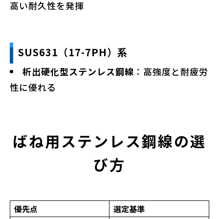
高い耐久性を発揮
SUS631（17-7PH）系
析出硬化型ステンレス鋼線
：高強度と耐疲労
性に優れる
ばね用ステンレス鋼線の選
び方
優先点
選定基準