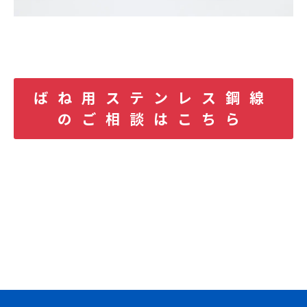
ばね用ステンレス鋼線
のご相談はこちら