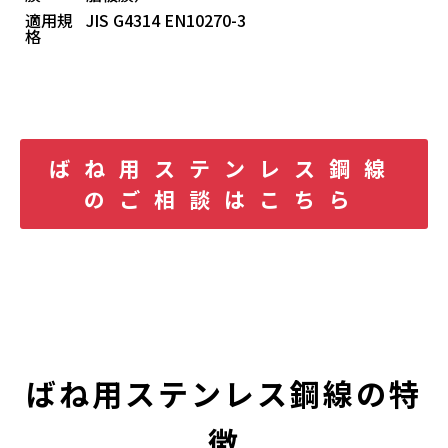
適用規
JIS G4314 EN10270-3
格
ばね用ステンレス鋼線
のご相談はこちら
ばね用ステンレス鋼線の特
徴