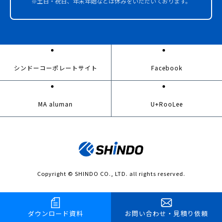
※土日・祝日、年末年始などは休みをいただいております。
シンドーコーポレートサイト
Facebook
MA aluman
U+RooLee
Copyright © SHINDO CO., LTD. all rights reserved.
ダウンロード
資料
お問い合わせ
・
見積り依頼