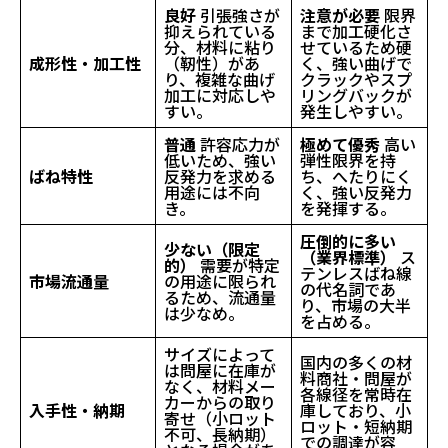
良好
引張強さが
注意が必要
限界
抑えられている
まで加工硬化さ
分、材料に粘り
せているため硬
成形性・加工性
（靭性）があ
く、強い曲げで
り、複雑な曲げ
クラックやスプ
加工に対応しや
リングバックが
すい。
発生しやすい。
普通
許容応力が
極めて優秀
高い
低いため、強い
弾性限界を持
ばね特性
反発力を求める
ち、へたりにく
用途には不向
く、強い反発力
き。
を発揮する。
圧倒的に多い
少ない（限定
（業界標準）
ス
的）
需要が特定
テンレスばね線
市場流通量
の用途に限られ
の代名詞であ
るため、流通量
り、市場の大半
は少なめ。
を占める。
サイズによって
国内の多くの材
は問屋に在庫が
料商社・問屋が
なく、材料メー
各線径を常時在
カーからの取り
入手性・納期
庫しており、小
寄せ（小ロット
ロット・短納期
不可、長納期）
での調達が容